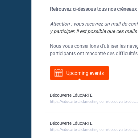
Retrouvez ci-dessous tous nos créneaux 
Attention : vous recevrez un mail de con
y participer. Il est possible que ces mail
Nous vous conseillons d'utiliser les nav
participants ont rencontré des difficultés
Upcoming events
Découverte Educ'ARTE
https://educarte.clickmeeting.com/decouverte-educ-a
Découverte Educ'ARTE
https://educarte.clickmeeting.com/decouverte-educ-