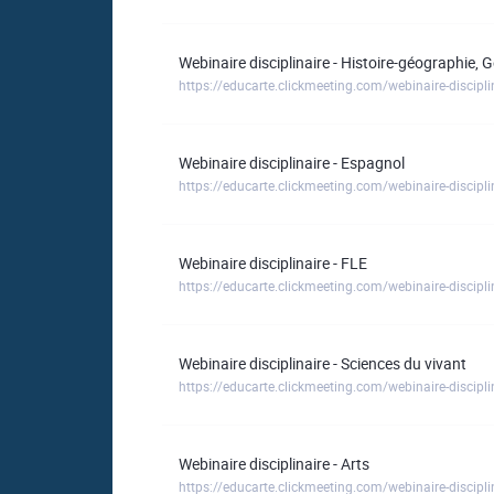
Webinaire disciplinaire - Histoire-géographie, 
Webinaire disciplinaire - Espagnol
https://educarte.clickmeeting.com/webinaire-discipli
Webinaire disciplinaire - FLE
https://educarte.clickmeeting.com/webinaire-disciplin
Webinaire disciplinaire - Sciences du vivant
https://educarte.clickmeeting.com/webinaire-discipli
Webinaire disciplinaire - Arts
https://educarte.clickmeeting.com/webinaire-disciplin