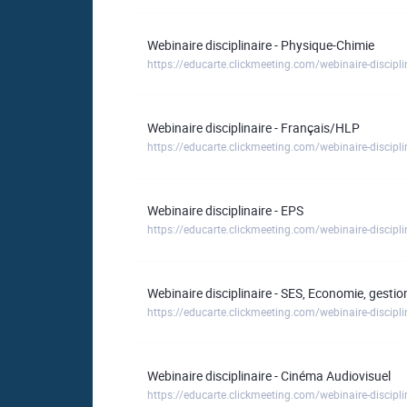
Webinaire disciplinaire - Physique-Chimie
https://educarte.clickmeeting.com/webinaire-discipli
Webinaire disciplinaire - Français/HLP
https://educarte.clickmeeting.com/webinaire-disciplin
Webinaire disciplinaire - EPS
https://educarte.clickmeeting.com/webinaire-discipli
Webinaire disciplinaire - SES, Economie, gestio
https://educarte.clickmeeting.com/webinaire-discipl
Webinaire disciplinaire - Cinéma Audiovisuel
https://educarte.clickmeeting.com/webinaire-discipli