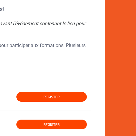
es
!
 avant l'événement contenant le lien pour
our participer aux formations. Plusieurs
REGISTER
REGISTER