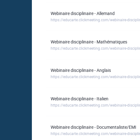
Webinaire disciplinaire - Allemand
https://educarte.clickmeeting.com/webinaire-discipl
Webinaire disciplinaire - Mathématiques
https://educarte.clickmeeting.com/webinaire-discip
Webinaire disciplinaire - Anglais
https://educarte.clickmeeting.com/webinaire-discipli
Webinaire disciplinaire - Italien
https://educarte.clickmeeting.com/webinaire-disciplin
Webinaire disciplinaire - Documentaliste/EMI
https://educarte.clickmeeting.com/webinaire-discipl