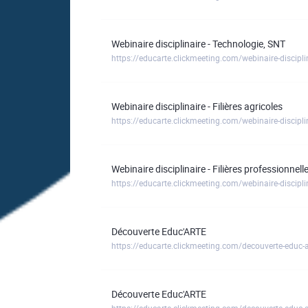
Webinaire disciplinaire - Technologie, SNT
https://educarte.clickmeeting.com/webinaire-discipli
Webinaire disciplinaire - Filières agricoles
https://educarte.clickmeeting.com/webinaire-disciplina
Webinaire disciplinaire - Filières professionnell
https://educarte.clickmeeting.com/webinaire-disciplina
Découverte Educ'ARTE
https://educarte.clickmeeting.com/decouverte-educ-
Découverte Educ'ARTE
https://educarte.clickmeeting.com/decouverte-educ-